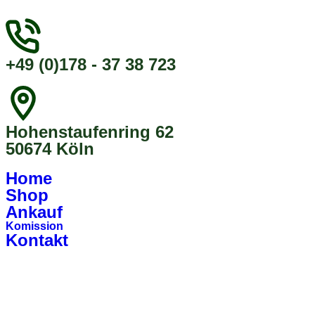
+49 (0)178 - 37 38 723
Hohenstaufenring 62
50674 Köln
Home
Shop
Ankauf
Komission
Kontakt
Register
Login