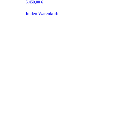
5.450,00
€
In den Warenkorb