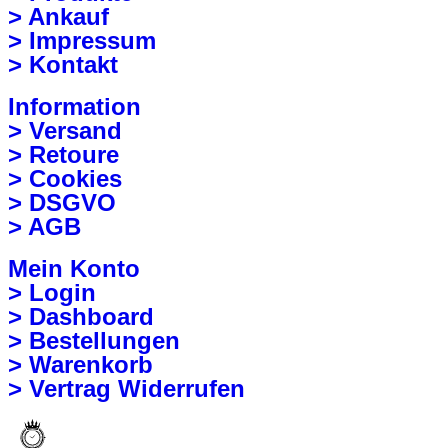
> Ankauf
> Impressum
> Kontakt
Information
> Versand
> Retoure
> Cookies
> DSGVO
> AGB
Mein Konto
> Login
> Dashboard
> Bestellungen
> Warenkorb
> Vertrag Widerrufen