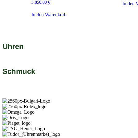
3.850,00
€
In den 
In den Warenkorb
Uhren
Jetzt entdecken
Schmuck
Jetzt entdecken