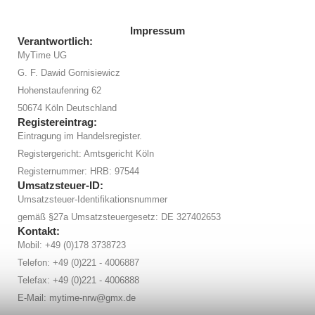
Impressum
Verantwortlich:
MyTime UG
G. F. Dawid Gornisiewicz
Hohenstaufenring 62
50674 Köln Deutschland
Registereintrag:
Eintragung im Handelsregister.
Registergericht: Amtsgericht Köln
Registernummer: HRB: 97544
Umsatzsteuer-ID:
Umsatzsteuer-Identifikationsnummer
gemäß §27a Umsatzsteuergesetz: DE 327402653
Kontakt:
Mobil: +49 (0)178 3738723
Telefon: +49 (0)221 - 4006887
Telefax: +49 (0)221 - 4006888
E-Mail: mytime-nrw@gmx.de