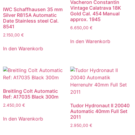
Vacheron Constantin
Vintage Calatrava 18K
IWC Schaffhausen 35 mm
Gold Cal. 454 Manual
Silver R815A Automatic
approx. 1945
Date Stainless steel Cal.
8541
6.650,00
€
2.150,00
€
In den Warenkorb
In den Warenkorb
Breitling Colt Automatic
Ref: A17035 Black 300m
Tudor Hydronaut II 20040
2.450,00
€
Automatic 40mm Full Set
2011
In den Warenkorb
2.950,00
€