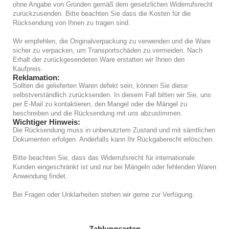
ohne Angabe von Gründen gemäß dem gesetzlichen Widerrufsrecht
zurückzusenden. Bitte beachten Sie dass die Kosten für die
Rücksendung von Ihnen zu tragen sind.
Wir empfehlen, die Originalverpackung zu verwenden und die Ware
sicher zu verpacken, um Transportschäden zu vermeiden. Nach
Erhalt der zurückgesendeten Ware erstatten wir Ihnen den
Kaufpreis.
Reklamation:
Sollten die gelieferten Waren defekt sein, können Sie diese
selbstverständlich zurücksenden. In diesem Fall bitten wir Sie, uns
per E-Mail zu kontaktieren, den Mangel oder die Mängel zu
beschreiben und die Rücksendung mit uns abzustimmen.
Wichtiger Hinweis:
Die Rücksendung muss in unbenutztem Zustand und mit sämtlichen
Dokumenten erfolgen. Anderfalls kann Ihr Rückgaberecht erlöschen.
Bitte beachten Sie, dass das Widerrufsrecht für internationale
Kunden eingeschränkt ist und nur bei Mängeln oder fehlenden Waren
Anwendung findet.
Bei Fragen oder Unklarheiten stehen wir gerne zur Verfügung.
Zahlungsarten