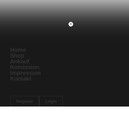
0
Home
Shop
Ankauf
Komission
Impressum
Kontakt
Register
Login