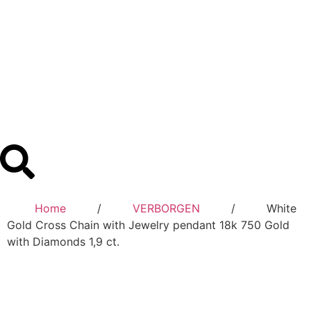
‎ ‎ ‎ ‎ ‎ ‎ ‎ ‎
Home
‎ ‎ ‎ ‎ ‎ ‎ ‎ ‎ ‎/ ‎ ‎ ‎ ‎ ‎ ‎ ‎ ‎
VERBORGEN
‎ ‎ ‎ ‎ ‎ ‎ ‎ ‎ ‎/ ‎ ‎ ‎ ‎ ‎ ‎ ‎ ‎ White
Gold Cross Chain with Jewelry pendant 18k 750 Gold
with Diamonds 1,9 ct. ‎ ‎ ‎ ‎ ‎ ‎ ‎ ‎