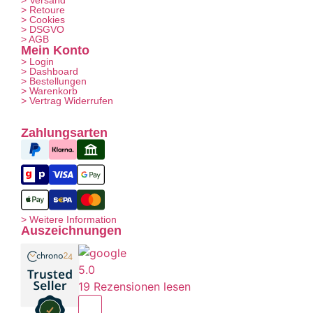
> Versand
> Retoure
> Cookies
> DSGVO
> AGB
Mein Konto
> Login
> Dashboard
> Bestellungen
> Warenkorb
> Vertrag Widerrufen
Zahlungsarten
> Weitere Information
Auszeichnungen
5.0
19 Rezensionen lesen