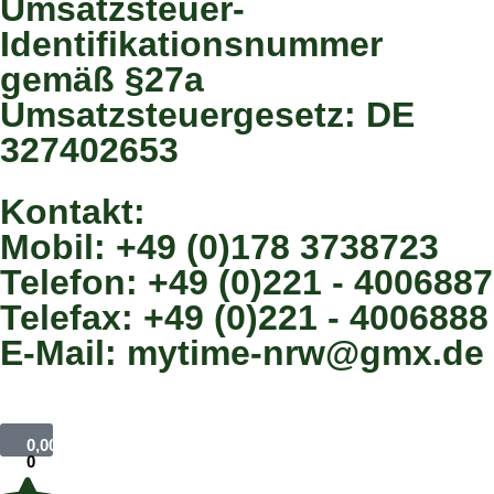
Umsatzsteuer-
Identifikationsnummer
gemäß §27a
Umsatzsteuergesetz: DE
327402653
Kontakt:
Mobil: +49 (0)178 3738723
Telefon: +49 (0)221 - 4006887
Telefax: +49 (0)221 - 4006888
E-Mail: mytime-nrw@gmx.de
0,00
€
0