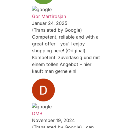
Gor Martirosjan
Januar 24, 2025
(Translated by Google)
Competent, reliable and with a
great offer - you'll enjoy
shopping here! (Original)
Kompetent, zuverlässig und mit
einem tollen Angebot – hier
kauft man gerne ein!
DMB
November 19, 2024
(Translated by Google) I can