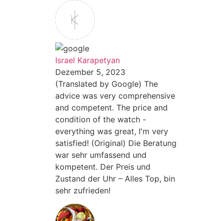
Israel Karapetyan
Dezember 5, 2023
(Translated by Google) The
advice was very comprehensive
and competent. The price and
condition of the watch -
everything was great, I'm very
satisfied! (Original) Die Beratung
war sehr umfassend und
kompetent. Der Preis und
Zustand der Uhr – Alles Top, bin
sehr zufrieden!