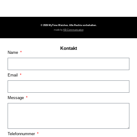
© 2026 MyTime Watches. Alle Rechte vorbehalten.
made by
KB Communication
Kontakt
Name
Email
Message
Telefonnummer