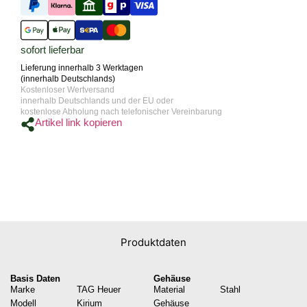
sofort lieferbar
Lieferung innerhalb 3 Werktagen
(innerhalb Deutschlands)
Kostenloser Wertversand
innerhalb Deutschlands und der EU oder
kostenlose Abholung nach telefonischer Vereinbarung
Artikel link kopieren
Produktdaten
Basis Daten
Gehäuse
Marke
TAG Heuer
Material
Stahl
Modell
Kirium
Gehäuse