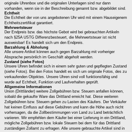
originale Uhrenbox und die originalen Unterlagen sind nur dann
vorhanden, wenn sie in der Beschreibung genannt bzw. abgebildet sind.
Echtheit
Die Echtheit der von uns angebotenen Uhr wird mit einem Hauseigenem
Echtheitszertifikat garantiert.
Mehrwertsteuer
Der Endpreis bzw. das höchste Gebot wird bei gebrauchten Artikeln
nach §25A USTG Differenzbesteuert, die Mehrwertsteuer ist nicht
ausweisbar! Es handelt sich um den Endpreis.
Barzahlung & Abholung
Alle unsere Artikel können auch gegen Barzahlung mit vorheriger
Absprache persönlich im Geschäft abgeholt werden.
Zustand (siehe Fotos)
Unsere Uhren befindet sich in einem sehr guten und gepflegten Zustand
(siehe Fotos). Bei den Fotos handelt es sich um originale Fotos, des zu
verkaufenden Objektes. Unsere Uhren sind voll funktionsfähig und
wurde auf Echtheit, Funktion und Laufverhalten geprüft.
Allgemeine Informationen
Union (Drittländer) weitere Zollgebühren bzw. Steuern anfallen können,
sobald die gekaufte Ware das Drittland erreicht hat. Diese weiteren
Zollgebühren bzw. Steuern gehen zu Lasten des Käufers. Der Verkäufer
hat keinen Einfluss auf diese Gebühren und kann die Höhe auch nicht
vorhersagen, da die Zollbestimmungen von Land zu Land beträchtlich
variieren. Wir empfehlen dem Käufer bei einer Lieferung in ein Drittland,
mögliche Zollgebühren bzw. lokale Steuern bei dem für das Drittland
zuständigen Zollamt zu erfragen. Alle unsere gebrauchte Artikel sind in