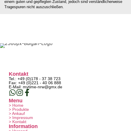
einem guten und gepflegten Zustand, jedoch sind verständlicherweise
Tragespuren nicht auszuschließen.
Kontakt
Tel.: +49 (0)178 - 37 38 723
Fax: +49 (0)221 - 40 06 888
E-Mail: mytime-nrw@gmx.de
Menu
> Home
> Produkte
> Ankauf
> Impressum
> Kontakt
Information