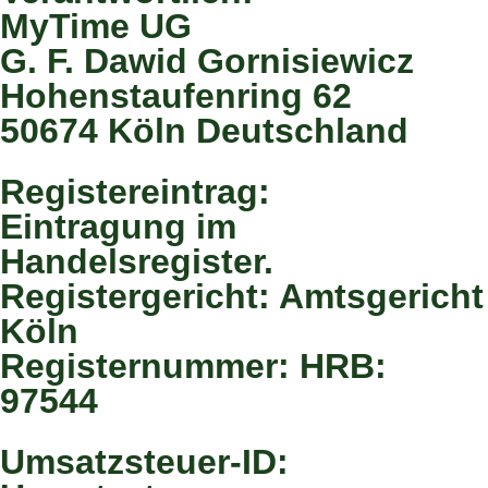
MyTime UG
G. F. Dawid Gornisiewicz
Hohenstaufenring 62
50674 Köln Deutschland
Registereintrag:
Eintragung im
Handelsregister.
Registergericht: Amtsgericht
Köln
Registernummer: HRB:
97544
Umsatzsteuer-ID: