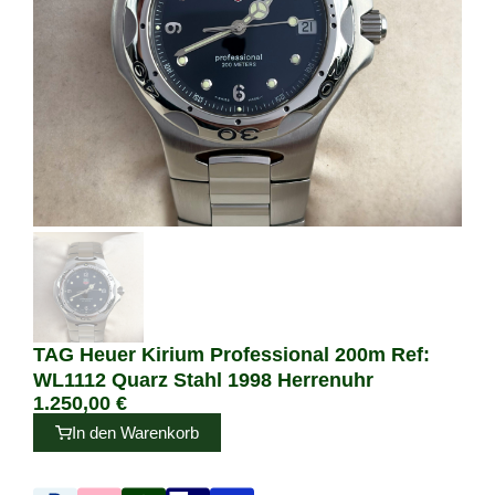
TAG Heuer Kirium Professional 200m Ref:
WL1112 Quarz Stahl 1998 Herrenuhr
1.250,00
€
In den Warenkorb