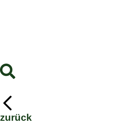
zurück