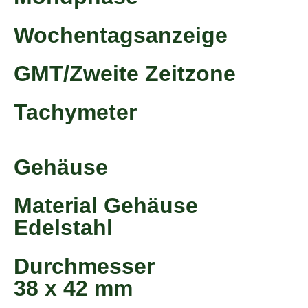
Wochentagsanzeige
GMT/Zweite Zeitzone
Tachymeter
Gehäuse
Material Gehäuse
Edelstahl
Durchmesser
38 x 42 mm