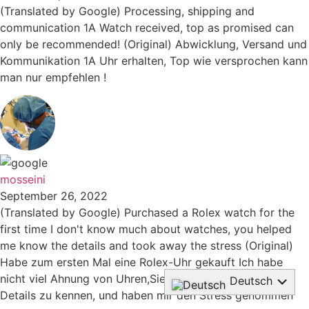
(Translated by Google) Processing, shipping and
communication 1A Watch received, top as promised can
only be recommended! (Original) Abwicklung, Versand und
Kommunikation 1A Uhr erhalten, Top wie versprochen kann
man nur empfehlen !
mosseini
September 26, 2022
(Translated by Google) Purchased a Rolex watch for the
first time I don't know much about watches, you helped
me know the details and took away the stress (Original)
Habe zum ersten Mal eine Rolex-Uhr gekauft Ich habe
nicht viel Ahnung von Uhren,Sie haben mir geholfen, die
Deutsch
Details zu kennen, und haben mir den Stress genommen
English