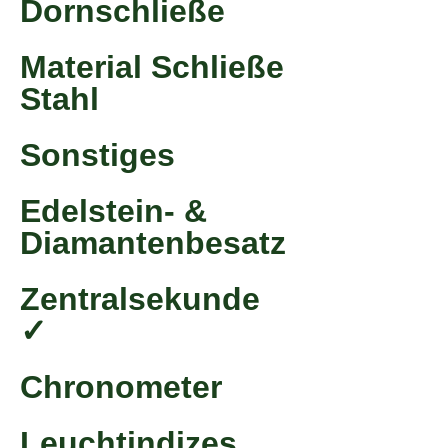
Dornschließe
Material Schließe
Stahl
Sonstiges
Edelstein- &
Diamantenbesatz
Zentralsekunde
✓
Chronometer
Leuchtindizes