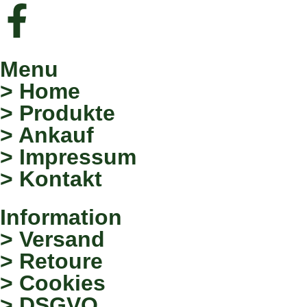
Menu
> Home
> Produkte
> Ankauf
> Impressum
> Kontakt
Information
> Versand
> Retoure
> Cookies
> DSGVO