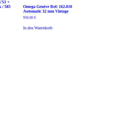
/VS1 +
 / 585
Omega Genève Ref: 162.010
Automatic 32 mm Vintage
950,00
€
In den Warenkorb