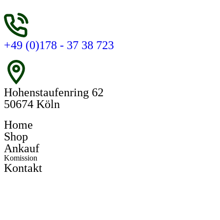
+49 (0)178 - 37 38 723
Hohenstaufenring 62
50674 Köln
Home
Shop
Ankauf
Komission
Kontakt
Register
Login