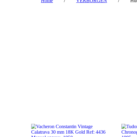
‎ ‎ ‎ ‎ ‎ ‎ ‎ ‎
Home
‎ ‎ ‎ ‎ ‎ ‎ ‎ ‎ ‎/ ‎ ‎ ‎ ‎ ‎ ‎ ‎ ‎
VERBORGEN
‎ ‎ ‎ ‎ ‎ ‎ ‎ ‎ ‎/ 