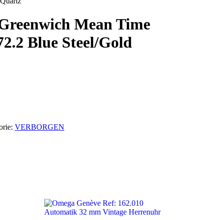
‎ ‎ ‎ ‎ ‎ ‎ ‎ ‎
Greenwich Mean Time
2.2 Blue Steel/Gold
orie:
VERBORGEN