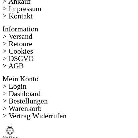
> Ankauf
> Impressum
> Kontakt
Information
> Versand
> Retoure
> Cookies
> DSGVO
> AGB
Mein Konto
> Login
> Dashboard
> Bestellungen
> Warenkorb
> Vertrag Widerrufen