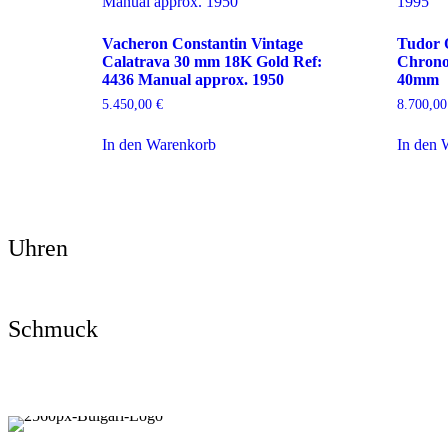
Vacheron Constantin Vintage
Tudor 
Calatrava 30 mm 18K Gold Ref:
Chrono
4436 Manual approx. 1950
40mm
5.450,00
€
8.700,0
In den Warenkorb
In den 
Uhren
Jetzt entdecken
Schmuck
Jetzt entdecken