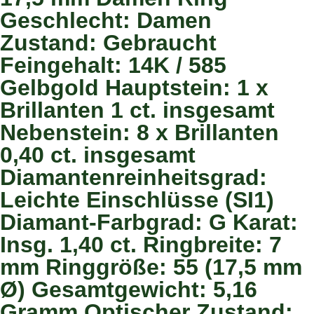
Geschlecht: Damen
Zustand: Gebraucht
Feingehalt: 14K / 585
Gelbgold Hauptstein: 1 x
Brillanten 1 ct. insgesamt
Nebenstein: 8 x Brillanten
0,40 ct. insgesamt
Diamantenreinheitsgrad:
Leichte Einschlüsse (SI1)
Diamant-Farbgrad: G Karat:
Insg. 1,40 ct. Ringbreite: 7
mm Ringgröße: 55 (17,5 mm
Ø) Gesamtgewicht: 5,16
Gramm Optischer Zustand: