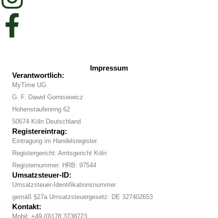
Impressum
Verantwortlich:
MyTime UG
G. F. Dawid Gornisiewicz
Hohenstaufenring 62
50674 Köln Deutschland
Registereintrag:
Eintragung im Handelsregister.
Registergericht: Amtsgericht Köln
Registernummer: HRB: 97544
Umsatzsteuer-ID:
Umsatzsteuer-Identifikationsnummer
gemäß §27a Umsatzsteuergesetz: DE 327402653
Kontakt:
Mobil: +49 (0)178 3738723