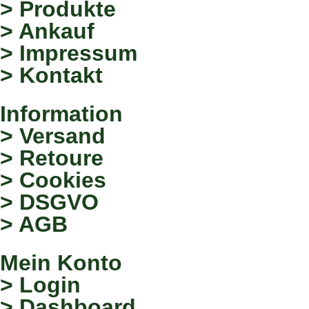
> Produkte
> Ankauf
> Impressum
> Kontakt
Information
> Versand
> Retoure
> Cookies
> DSGVO
> AGB
Mein Konto
> Login
> Dashboard