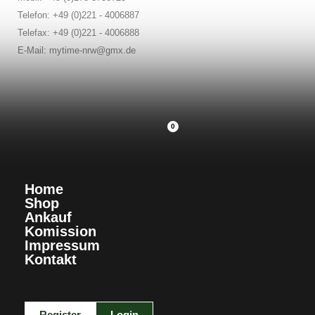
Telefon: +49 (0)221 - 4006887
Telefax: +49 (0)221 - 4006888
E-Mail: mytime-nrw@gmx.de
0
Home
Shop
Ankauf
Komission
Impressum
Kontakt
Register
Login