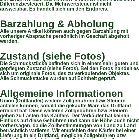
Differenzbesteuert. Die Mehrwertsteuer ist nicht
ausweisbar. Es handelt sich um den Endpreis.
Barzahlung & Abholung
Alle unsere Artikel können auch gegen Barzahlung mit
vorheriger Absprache persönlich im Geschäft abgeholt
werden.
Zustand (siehe Fotos)
Die Schmuckstücke befinden sich in einem sehr guten und
gepflegten Zustand (siehe Fotos). Bei den Fotos handelt es
sich um originale Fotos, des zu verkaufenden Objektes.
Alle Schmuckstücke wurden auf Echtheit geprüft.
Allgemeine Informationen
Union (Drittländer) weitere Zollgebühren bzw. Steuern
anfallen können, sobald die gekaufte Ware das Drittland
erreicht hat. Diese weiteren Zollgebühren bzw. Steuern
gehen zu Lasten des Käufers. Der Verkäufer hat keinen
Einfluss auf diese Gebühren und kann die Höhe auch nicht
vorhersagen, da die Zollbestimmungen von Land zu Land
beträchtlich variieren. Wir empfehlen dem Käufer bei einer
Lieferung in ein Drittland, mögliche Zollgebühren bzw.