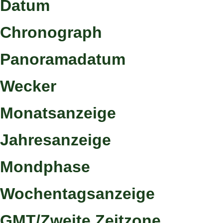
Datum
Chronograph
Panoramadatum
Wecker
Monatsanzeige
Jahresanzeige
Mondphase
Wochentagsanzeige
GMT/Zweite Zeitzone