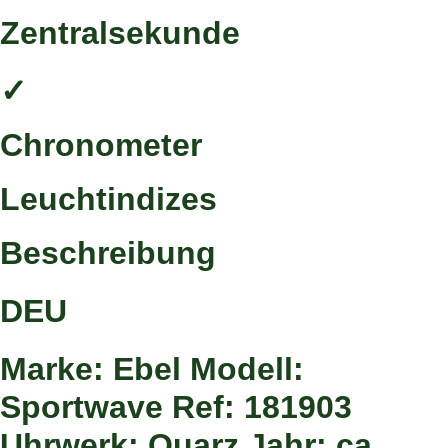
Zentralsekunde
✓
Chronometer
Leuchtindizes
Beschreibung
DEU
Marke: Ebel Modell:
Sportwave Ref: 181903
Uhrwerk: Quarz Jahr: ca.