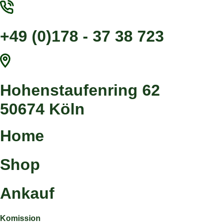
Zum
Inhalt
springen
+49 (0)178 - 37 38 723
Hohenstaufenring 62
50674 Köln
Home
Shop
Ankauf
Komission