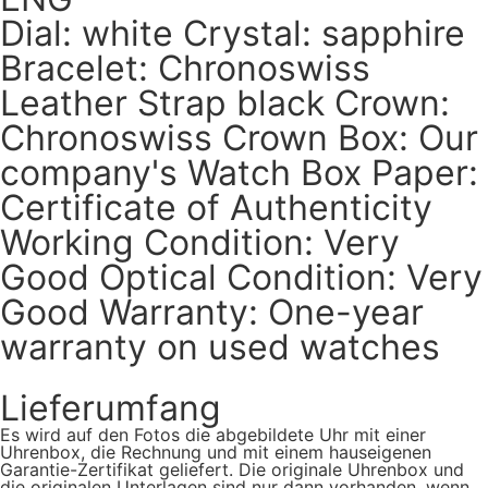
Dial: white Crystal: sapphire
Bracelet: Chronoswiss
Leather Strap black Crown:
Chronoswiss Crown Box: Our
company's Watch Box Paper:
Certificate of Authenticity
Working Condition: Very
Good Optical Condition: Very
Good Warranty: One-year
warranty on used watches
Lieferumfang
Es wird auf den Fotos die abgebildete Uhr mit einer
Uhrenbox, die Rechnung und mit einem hauseigenen
Garantie-Zertifikat geliefert. Die originale Uhrenbox und
die originalen Unterlagen sind nur dann vorhanden, wenn