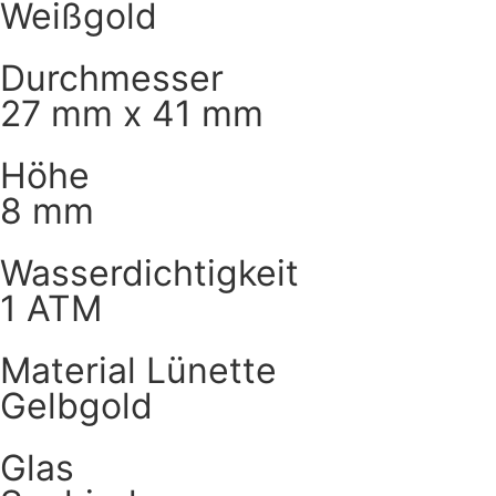
Weißgold
Durchmesser
27 mm x 41 mm
Höhe
8 mm
Wasserdichtigkeit
1 ATM
Material Lünette
Gelbgold
Glas