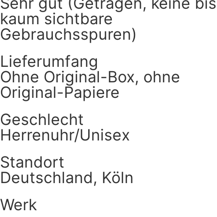
Sehr gut (Getragen, keine bis
kaum sichtbare
Gebrauchsspuren)
Lieferumfang
Ohne Original-Box, ohne
Original-Papiere
Geschlecht
Herrenuhr/Unisex
Standort
Deutschland, Köln
Werk