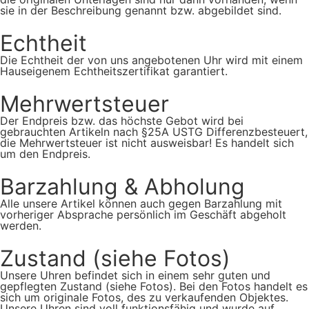
sie in der Beschreibung genannt bzw. abgebildet sind.
Echtheit
Die Echtheit der von uns angebotenen Uhr wird mit einem
Hauseigenem Echtheitszertifikat garantiert.
Mehrwertsteuer
Der Endpreis bzw. das höchste Gebot wird bei
gebrauchten Artikeln nach §25A USTG Differenzbesteuert,
die Mehrwertsteuer ist nicht ausweisbar! Es handelt sich
um den Endpreis.
Barzahlung & Abholung
Alle unsere Artikel können auch gegen Barzahlung mit
vorheriger Absprache persönlich im Geschäft abgeholt
werden.
Zustand (siehe Fotos)
Unsere Uhren befindet sich in einem sehr guten und
gepflegten Zustand (siehe Fotos). Bei den Fotos handelt es
sich um originale Fotos, des zu verkaufenden Objektes.
Unsere Uhren sind voll funktionsfähig und wurde auf