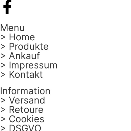
Menu
> Home
> Produkte
> Ankauf
> Impressum
> Kontakt
Information
> Versand
> Retoure
> Cookies
> DSGVO