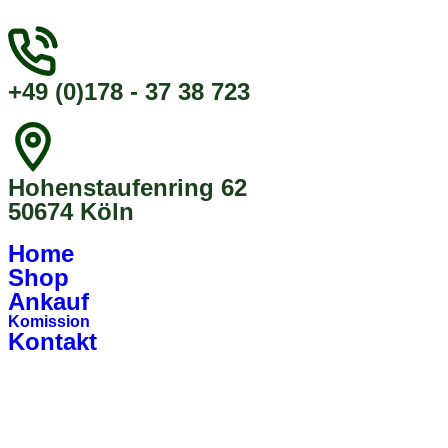
+49 (0)178 - 37 38 723
Hohenstaufenring 62
50674 Köln
Home
Shop
Ankauf
Komission
Kontakt
Register
Login