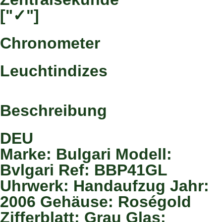
["✓"]
Chronometer
Leuchtindizes
Beschreibung
DEU
Marke: Bulgari Modell:
Bvlgari Ref: BBP41GL
Uhrwerk: Handaufzug Jahr:
2006 Gehäuse: Roségold
Zifferblatt: Grau Glas: