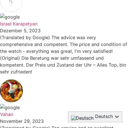
Israel Karapetyan
Dezember 5, 2023
(Translated by Google) The advice was very
comprehensive and competent. The price and condition of
the watch - everything was great, I'm very satisfied!
(Original) Die Beratung war sehr umfassend und
kompetent. Der Preis und Zustand der Uhr – Alles Top, bin
sehr zufrieden!
Vahan
Deutsch
November 29, 2023
English
(Translated by Google) Top service and an excellent