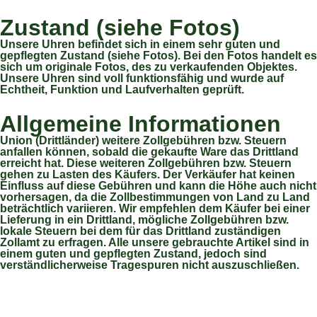
Zustand (siehe Fotos)
Unsere Uhren befindet sich in einem sehr guten und
gepflegten Zustand (siehe Fotos). Bei den Fotos handelt es
sich um originale Fotos, des zu verkaufenden Objektes.
Unsere Uhren sind voll funktionsfähig und wurde auf
Echtheit, Funktion und Laufverhalten geprüft.
Allgemeine Informationen
Union (Drittländer) weitere Zollgebühren bzw. Steuern
anfallen können, sobald die gekaufte Ware das Drittland
erreicht hat. Diese weiteren Zollgebühren bzw. Steuern
gehen zu Lasten des Käufers. Der Verkäufer hat keinen
Einfluss auf diese Gebühren und kann die Höhe auch nicht
vorhersagen, da die Zollbestimmungen von Land zu Land
beträchtlich variieren. Wir empfehlen dem Käufer bei einer
Lieferung in ein Drittland, mögliche Zollgebühren bzw.
lokale Steuern bei dem für das Drittland zuständigen
Zollamt zu erfragen. Alle unsere gebrauchte Artikel sind in
einem guten und gepflegten Zustand, jedoch sind
verständlicherweise Tragespuren nicht auszuschließen.