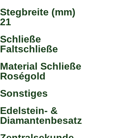
Stegbreite (mm)
21
Schließe
Faltschließe
Material Schließe
Roségold
Sonstiges
Edelstein- &
Diamantenbesatz
Zentralsekunde