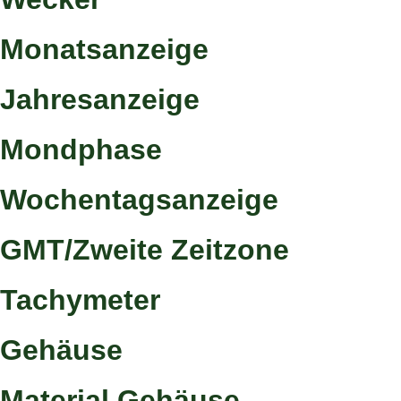
Monatsanzeige
Jahresanzeige
Mondphase
Wochentagsanzeige
GMT/Zweite Zeitzone
Tachymeter
Gehäuse
Material Gehäuse