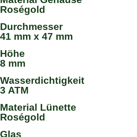
Roségold
Durchmesser
41 mm x 47 mm
Höhe
8 mm
Wasserdichtigkeit
3 ATM
Material Lünette
Roségold
Glas