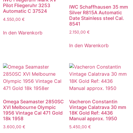
Pilot Fliegeruhr 3253
IWC Schaffhausen 35 mm
Automatic C 37524
Silver R815A Automatic
Date Stainless steel Cal.
4.550,00
€
8541
In den Warenkorb
2.150,00
€
In den Warenkorb
Omega Seamaster 2850SC
Vacheron Constantin
XVI Melbourne Olympic
Vintage Calatrava 30 mm
1956 Vintage Cal 471 Gold
18K Gold Ref: 4436
18k 1958
Manual approx. 1950
3.600,00
€
5.450,00
€