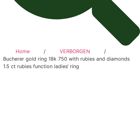
‎ ‎ ‎ ‎ ‎ ‎ ‎ ‎
Home
‎ ‎ ‎ ‎ ‎ ‎ ‎ ‎ ‎/ ‎ ‎ ‎ ‎ ‎ ‎ ‎ ‎
VERBORGEN
‎ ‎ ‎ ‎ ‎ ‎ ‎ ‎ ‎/ ‎ ‎ ‎ ‎ ‎ ‎ ‎ ‎
Bucherer gold ring 18k 750 with rubies and diamonds
1.5 ct rubies function ladies‘ ring ‎ ‎ ‎ ‎ ‎ ‎ ‎ ‎