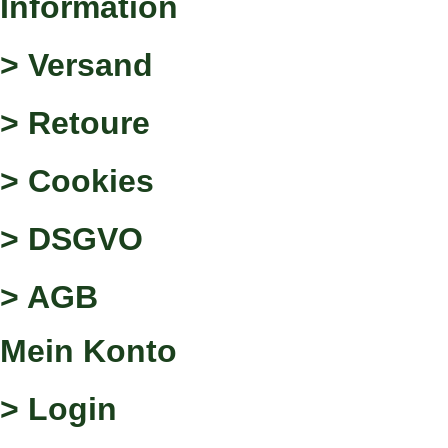
Information
> Versand
> Retoure
> Cookies
> DSGVO
> AGB
Mein Konto
> Login