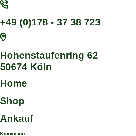
Zum
Inhalt
springen
+49 (0)178 - 37 38 723
Hohenstaufenring 62
50674 Köln
Home
Shop
Ankauf
Komission