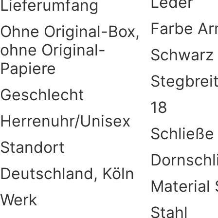
Leder
Lieferumfang
Farbe A
Ohne Original-Box,
ohne Original-
Schwarz
Papiere
Stegbrei
Geschlecht
18
Herrenuhr/Unisex
Schließe
Standort
Dornschl
Deutschland, Köln
Material
Werk
Stahl