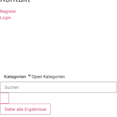
Register
Login
Kategorien
Open Kategorien
Search
...
Siehe alle Ergebnisse