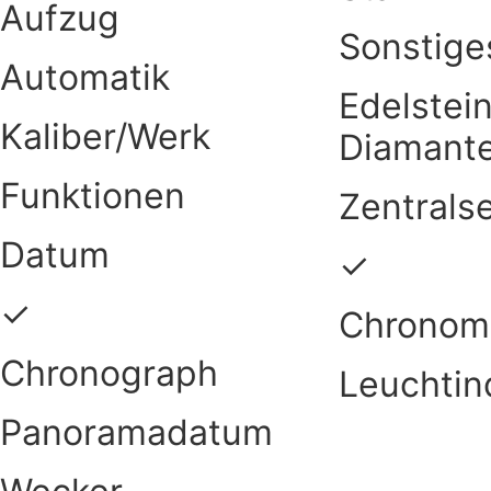
Aufzug
Sonstige
Automatik
Edelstein
Kaliber/Werk
Diamant
Funktionen
Zentrals
Datum
✓
✓
Chronom
Chronograph
Leuchtin
Panoramadatum