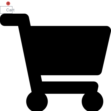
0
Cart