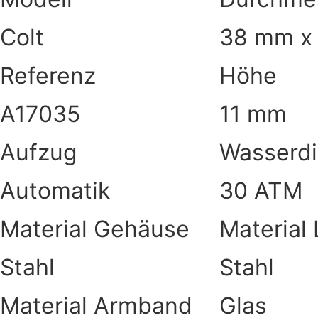
Colt
38 mm x
Referenz
Höhe
A17035
11 mm
Aufzug
Wasserdi
Automatik
30 ATM
Material Gehäuse
Material
Stahl
Stahl
Material Armband
Glas