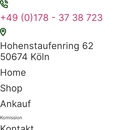
Zum
Inhalt
+49 (0)178 - 37 38 723
springen
Hohenstaufenring 62
50674 Köln
Home
Shop
Ankauf
Komission
Kontakt