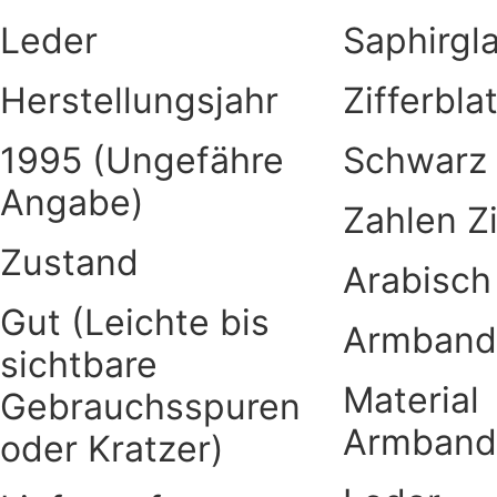
Leder
Saphirgl
Herstellungsjahr
Zifferbla
1995 (Ungefähre
Schwarz
Angabe)
Zahlen Zi
Zustand
Arabisch
Gut (Leichte bis
Armband
sichtbare
Material
Gebrauchsspuren
Armband
oder Kratzer)