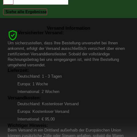
Siehe alle Ergebnisse
Versand Information
Versicherter Versand:
Um sicherzustellen, dass Ihre Bestellung unversehrt bei Ihnen
ankommt, erfolgt der Versand ausschließlich versichert über einen
zertifizierten Versanddienstleister. Sobald der vollständige
Rechnungsbetrag bei uns eingegangen ist, wird Ihre Bestellung
umgehend versendet.
Lieferzeit:
Deutschland: 1 - 3 Tagen
Europa: 1 Woche
International: 2 Wochen
Versandkosten:
Deutschland: Kostenloser Versand
Europa: Kostenloser Versand
International: € 95,00
Wichtiger Hinweis:
Beim Versand in ein Drittland außerhalb der Europäischen Union
können zusätzliche Zölle oder Steuern anfallen, sobald die Waren