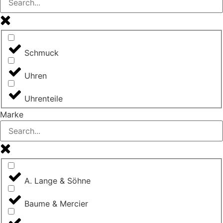
Schmuck
Uhren
Uhrenteile
Marke
A. Lange & Söhne
Baume & Mercier