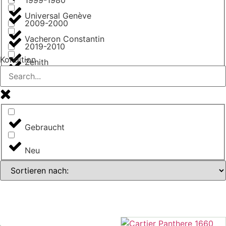
Universal Genève
2009-2000
Vacheron Constantin
2019-2010
Kondition
Zenith
ab 2020
Gebraucht
Neu