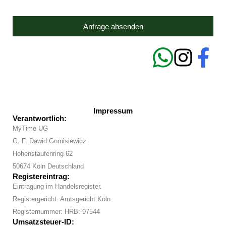
Anfrage absenden
Impressum
Verantwortlich:
MyTime UG
G. F. Dawid Gornisiewicz
Hohenstaufenring 62
50674 Köln Deutschland
Registereintrag:
Eintragung im Handelsregister.
Registergericht: Amtsgericht Köln
Registernummer: HRB: 97544
Umsatzsteuer-ID: