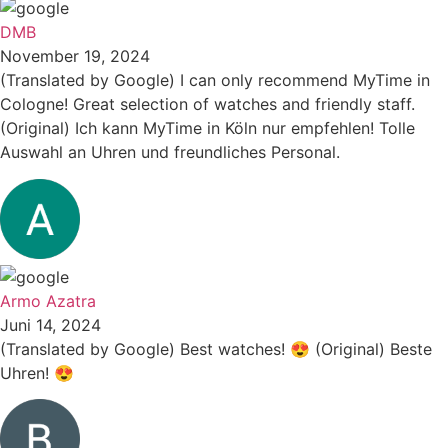
DMB
November 19, 2024
(Translated by Google) I can only recommend MyTime in
Cologne! Great selection of watches and friendly staff.
(Original) Ich kann MyTime in Köln nur empfehlen! Tolle
Auswahl an Uhren und freundliches Personal.
Armo Azatra
Juni 14, 2024
(Translated by Google) Best watches! 😍 (Original) Beste
Uhren! 😍