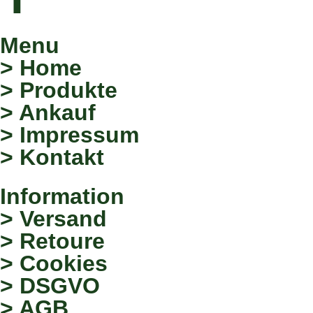
Menu
> Home
> Produkte
> Ankauf
> Impressum
> Kontakt
Information
> Versand
> Retoure
> Cookies
> DSGVO
> AGB