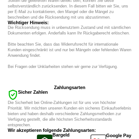
Sollten die gelieferten Waren defekt sein, können Sie diese
selbstverständlich zurücksenden. In diesem Fall bitten wir Sie, uns
per E-Mail zu kontaktieren, den Mangel oder die Mängel zu
beschreiben und die Rücksendung mit uns abzustimmen.
Wichtiger Hinweis:
Die Rücksendung muss in unbenutztem Zustand und mit sämtlichen
Dokumenten erfolgen. Anderfalls kann Ihr Rückgaberecht erlöschen.
Bitte beachten Sie, dass das Widerrufsrecht für internationale
Kunden eingeschränkt ist und nur bei Mängeln oder fehlenden Waren
Anwendung findet.
Bei Fragen oder Unklarheiten stehen wir gerne zur Verfügung.
Zahlungsarten
Sicher Zahlen
Die Sicherheit bei Online-Zahlungen ist für uns von höchster
Priorität. Wir möchten unseren Kunden ein sicheres Einkaufserlebnis
bieten und haben deshalb verschiedene Zahlungsmethoden zur
Verfügung gestellt, die alle höchsten Sicherheitsstandards
entsprechen.
Wir akzeptieren folgende Zahlungsarten:
Bargeld
Google Pay