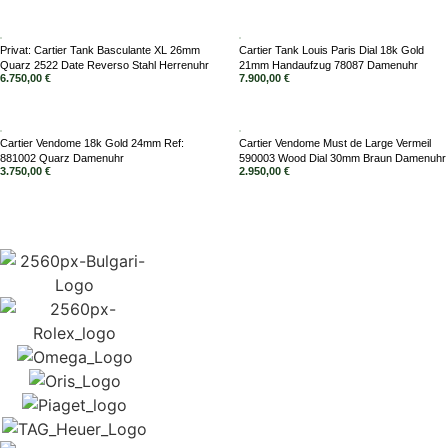
Privat: Cartier Tank Basculante XL 26mm
Cartier Tank Louis Paris Dial 18k Gold
Quarz 2522 Date Reverso Stahl Herrenuhr
21mm Handaufzug 78087 Damenuhr
6.750,00
€
7.900,00
€
Cartier Vendome 18k Gold 24mm Ref:
Cartier Vendome Must de Large Vermeil
881002 Quarz Damenuhr
590003 Wood Dial 30mm Braun Damenuhr
3.750,00
€
2.950,00
€